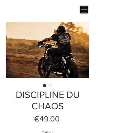
DISCIPLINE DU
CHAOS
Price
€49.00
Taille
*